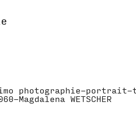
imo photographie-portrait-
060-Magdalena WETSCHER