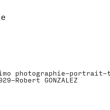
imo photographie-portrait-
029-Robert GONZALEZ