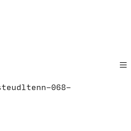
steudltenn-068-