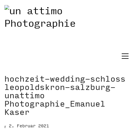
hochzeit-wedding-schloss
leopoldskron-salzburg-
unattimo
Photographie_Emanuel
Kaser
2. Februar 2021