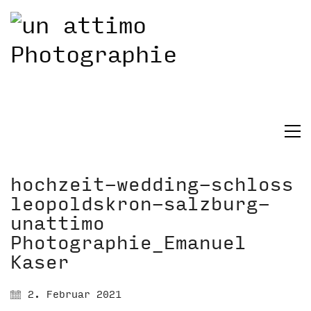
hochzeit-wedding-schloss
leopoldskron-salzburg-
unattimo
Photographie_Emanuel
Kaser
2. Februar 2021