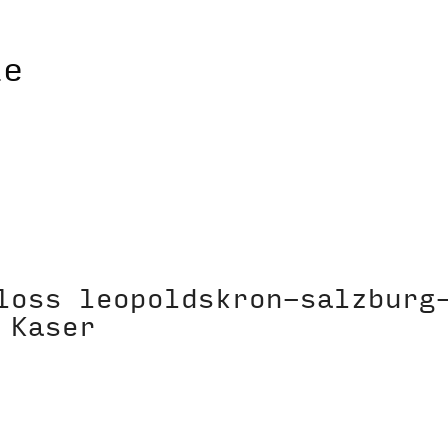
loss leopoldskron-salzburg
 Kaser