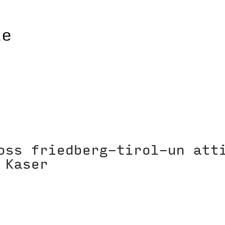
oss friedberg-tirol-un att
 Kaser