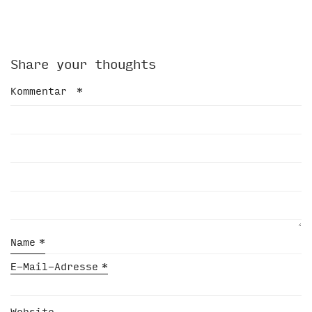
Share your thoughts
Kommentar
*
Name
*
E-Mail-Adresse
*