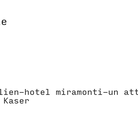
lien-hotel miramonti-un at
 Kaser