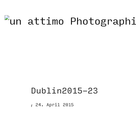
Dublin2015-23
24. April 2015