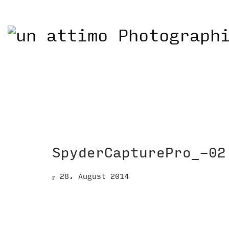
SpyderCapturePro_-02
28. August 2014